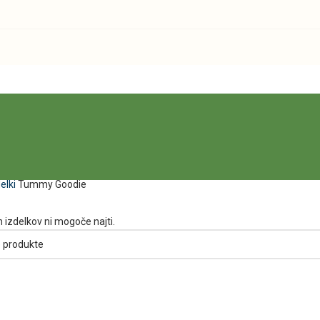
elki
Tummy Goodie
 izdelkov ni mogoče najti.