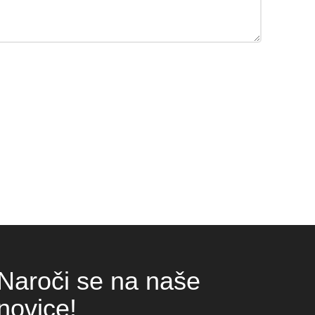
Naroči se na naše
novice!