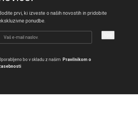
Bodite prvi, ki izveste o naših novostih in pridobite
ekskluzivne ponudbe.
Uporabljeno bo v skladu z našim
Pravilnikom o
zasebnosti