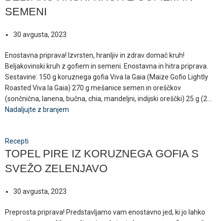
SEMENI
30 avgusta, 2023
Enostavna priprava! Izvrsten, hranljiv in zdrav domač kruh!
Beljakovinski kruh z gofiem in semeni. Enostavna in hitra priprava.
Sestavine: 150 g koruznega gofia Viva la Gaia (Maize Gofio Lightly
Roasted Viva la Gaia) 270 g mešanice semen in oreščkov
(sončnična, lanena, bučna, chia, mandeljni, indijski oreščki) 25 g (2...
Nadaljujte z branjem
Recepti
TOPEL PIRE IZ KORUZNEGA GOFIA S
SVEŽO ZELENJAVO
30 avgusta, 2023
Preprosta priprava! Predstavljamo vam enostavno jed, ki jo lahko