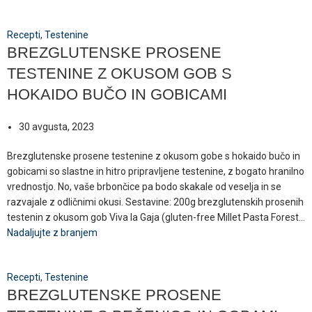
Recepti
,
Testenine
BREZGLUTENSKE PROSENE
TESTENINE Z OKUSOM GOB S
HOKAIDO BUČO IN GOBICAMI
30 avgusta, 2023
Brezglutenske prosene testenine z okusom gobe s hokaido bučo in
gobicami so slastne in hitro pripravljene testenine, z bogato hranilno
vrednostjo. No, vaše brbončice pa bodo skakale od veselja in se
razvajale z odličnimi okusi. Sestavine: 200g brezglutenskih prosenih
testenin z okusom gob Viva la Gaja (gluten-free Millet Pasta Forest...
Nadaljujte z branjem
Recepti
,
Testenine
BREZGLUTENSKE PROSENE