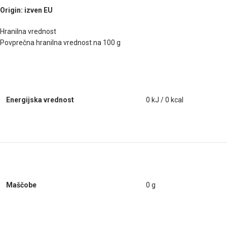
Origin: izven EU
Hranilna vrednost
Povprečna hranilna vrednost na 100 g
Energijska vrednost
0 kJ / 0 kcal
Maščobe
0 g