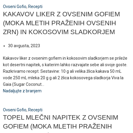
Ovseni Gofio
,
Recepti
KAKAVOV LIKER Z OVSENIM GOFIEM
(MOKA MLETIH PRAŽENIH OVSENIH
ZRN) IN KOKOSOVIM SLADKORJEM
30 avgusta, 2023
Kakavov liker z ovsenim gofiem in kokosovim sladkorjem se prileže
kot desertni napitek, s katerim lahko razvajate sebe ali svoje goste.
Razkrivamo recept. Sestavine: 10 g ali velika žlica kakava 50 mL
vode 250 mL mleka 20 g g ali 2 žlica kokosovega sladkorja Viva la
Gaia (Sugar Coconut...
Nadaljujte z branjem
Ovseni Gofio
,
Recepti
TOPEL MLEČNI NAPITEK Z OVSENIM
GOFIEM (MOKA MLETIH PRAŽENIH