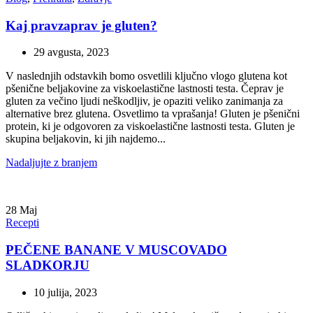
Kaj pravzaprav je gluten?
29 avgusta, 2023
V naslednjih odstavkih bomo osvetlili ključno vlogo glutena kot
pšenične beljakovine za viskoelastične lastnosti testa. Čeprav je
gluten za večino ljudi neškodljiv, je opaziti veliko zanimanja za
alternative brez glutena. Osvetlimo ta vprašanja! Gluten je pšenični
protein, ki je odgovoren za viskoelastične lastnosti testa. Gluten je
skupina beljakovin, ki jih najdemo...
Nadaljujte z branjem
28
Maj
Recepti
PEČENE BANANE V MUSCOVADO
SLADKORJU
10 julija, 2023